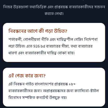
নিচের উত্তরগুলো তথ্যভিত্তিক এবং প্রাপ্তবয়স্ক ব্যবহারকারীদের সচেতন
করতে লেখা।
নিবন্ধনের আগে কী পড়া উচিত?
শর্তাবলী, গোপনীয়তা নীতি এবং দায়িত্বশীল গেমিং নির্দেশনা
পড়া উচিত। এতে 926 bd ব্যবহারের সীমা, তথ্য ব্যবহারের
ধারণা এবং ব্যবহারকারীর দায়িত্ব বোঝা যায়।
এই পেজ কার জন্য?
এই নিবন্ধন গাইড বাংলাদেশের প্রাপ্তবয়স্ক ১৮+
ব্যবহারকারীদের জন্য। অপ্রাপ্তবয়স্কদের জন্য ক্যাসিনো-স্টাইল
বিনোদন সম্পর্কিত কনটেন্ট উপযুক্ত নয়।