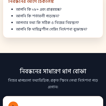
নিবন্ধনের আগে চেকলিস্ট
আপনি কি ১৮+ এবং প্রাপ্তবয়স্ক?
আপনি কি শর্তাবলী পড়েছেন?
আপনার তথ্য কি সঠিক ও নিজের নিয়ন্ত্রণে?
আপনি কি দায়িত্বশীল গেমিং নির্দেশনা বুঝেছেন?
নিবন্ধনের সাধারণ ধাপ বোঝা
নিচের ধাপগুলো তথ্যভিত্তিক; প্রকৃত স্ক্রিনে লেখা নির্দেশনা পড়ে
এগোন।