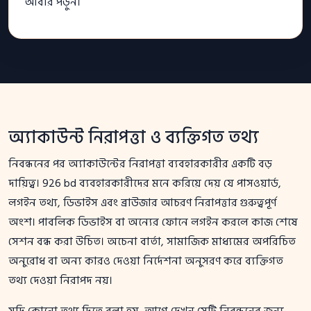
আবার পড়ুন।
অ্যাকাউন্ট নিরাপত্তা ও ব্যক্তিগত তথ্য
নিবন্ধনের পর অ্যাকাউন্টের নিরাপত্তা ব্যবহারকারীর একটি বড়
দায়িত্ব। 926 bd ব্যবহারকারীদের মনে করিয়ে দেয় যে পাসওয়ার্ড,
লগইন তথ্য, ডিভাইস এবং ব্রাউজার আচরণ নিরাপত্তার গুরুত্বপূর্ণ
অংশ। পাবলিক ডিভাইস বা অন্যের ফোনে লগইন করলে কাজ শেষে
সেশন বন্ধ করা উচিত। অচেনা বার্তা, সামাজিক মাধ্যমের অপরিচিত
অনুরোধ বা অন্য কারও দেওয়া নির্দেশনা অনুসরণ করে ব্যক্তিগত
তথ্য দেওয়া নিরাপদ নয়।
যদি কোনো তথ্য দিতে বলা হয়, আগে দেখুন সেটি নিবন্ধনের জন্য