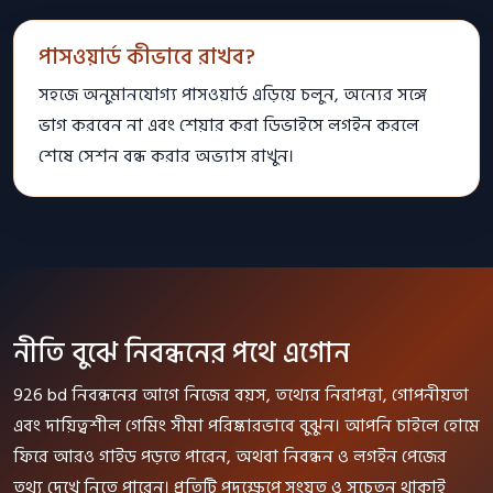
পাসওয়ার্ড কীভাবে রাখব?
সহজে অনুমানযোগ্য পাসওয়ার্ড এড়িয়ে চলুন, অন্যের সঙ্গে
ভাগ করবেন না এবং শেয়ার করা ডিভাইসে লগইন করলে
শেষে সেশন বন্ধ করার অভ্যাস রাখুন।
নীতি বুঝে নিবন্ধনের পথে এগোন
926 bd নিবন্ধনের আগে নিজের বয়স, তথ্যের নিরাপত্তা, গোপনীয়তা
এবং দায়িত্বশীল গেমিং সীমা পরিষ্কারভাবে বুঝুন। আপনি চাইলে হোমে
ফিরে আরও গাইড পড়তে পারেন, অথবা নিবন্ধন ও লগইন পেজের
তথ্য দেখে নিতে পারেন। প্রতিটি পদক্ষেপে সংযত ও সচেতন থাকাই