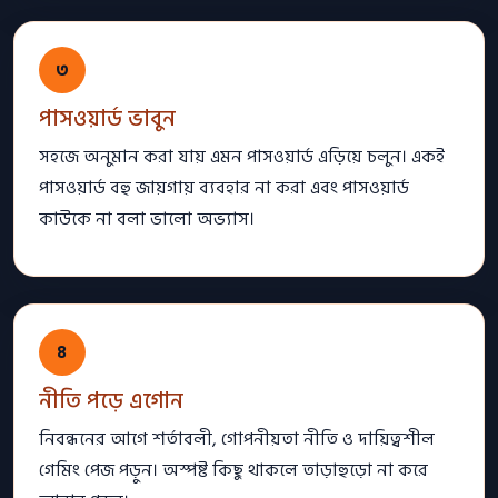
৩
পাসওয়ার্ড ভাবুন
সহজে অনুমান করা যায় এমন পাসওয়ার্ড এড়িয়ে চলুন। একই
পাসওয়ার্ড বহু জায়গায় ব্যবহার না করা এবং পাসওয়ার্ড
কাউকে না বলা ভালো অভ্যাস।
৪
নীতি পড়ে এগোন
নিবন্ধনের আগে শর্তাবলী, গোপনীয়তা নীতি ও দায়িত্বশীল
গেমিং পেজ পড়ুন। অস্পষ্ট কিছু থাকলে তাড়াহুড়ো না করে