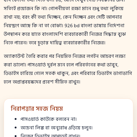
সত্যিই প্রয়োজন কি না। গোপনীয়তা রক্ষা মানে শুধু তথ্য লুকিয়ে
রাখা নয়; বরং কী তথ্য দিচ্ছেন, কেন দিচ্ছেন এবং সেটি আপনার
নিয়ন্ত্রণে আছে কি না তা বোঝা। 926 bd বাংলা ভাষায় নির্দেশনা
উপস্থাপন করে যাতে বাংলাদেশি ব্যবহারকারী নিজের সিদ্ধান্ত বুঝে
নিতে পারেন। তবে চূড়ান্ত দায়িত্ব ব্যবহারকারীর নিজের।
অ্যাকাউন্ট তৈরি করার পর নিয়মিত নিজের লগইন আচরণ লক্ষ্য
করা ভালো। পাসওয়ার্ড দুর্বল মনে হলে পরিবর্তনের কথা ভাবুন,
ডিভাইস হারিয়ে গেলে সতর্ক থাকুন, এবং পরিবারে ডিভাইস ভাগাভাগি
হলে অপ্রাপ্তবয়স্কদের প্রবেশ সীমিত রাখুন।
নিরাপত্তার সহজ নিয়ম
পাসওয়ার্ড কাউকে বলবেন না।
অচেনা লিঙ্ক বা অনুরোধ এড়িয়ে চলুন।
নিজের ডিভাইস আপডেট রাখুন।