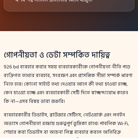
অস্পষ্ট লাগলে এগোনোর আগে থামুন।
গোপনীয়তা ও ডেটা সম্পর্কিত দায়িত্ব
926 bd ব্যবহার করার সময় ব্যবহারকারীকে গোপনীয়তা নীতি পড়ে
ব্যক্তিগত তথ্যের ব্যবহার, সংরক্ষণ এবং প্রাসঙ্গিক সীমা সম্পর্কে ধারণা
নিতে হবে। কোনো সাইটে তথ্য দেওয়ার আগে কী তথ্য চাওয়া হচ্ছে,
কেন চাওয়া হচ্ছে এবং ব্যবহারকারী সেটি দিতে স্বাচ্ছন্দ্যবোধ করেন
কি না—এসব বিষয় ভাবা জরুরি।
ব্যবহারকারীর ডিভাইস, ব্রাউজার সেটিংস, নেটওয়ার্ক এবং লগইন
অভ্যাস গোপনীয়তা রক্ষায় গুরুত্বপূর্ণ ভূমিকা রাখে। পাবলিক Wi-Fi,
শেয়ার করা ডিভাইস বা অচেনা লিঙ্ক ব্যবহার করলে অতিরিক্ত