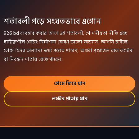
শর্তাবলী পড়ে সংযতভাবে এগোন
926 bd ব্যবহার করার আগে এই শর্তাবলী, গোপনীয়তা নীতি এবং
দায়িত্বশীল গেমিং নির্দেশনা বোঝা ভালো অভ্যাস। আপনি চাইলে
হোমে ফিরে অন্যান্য তথ্য পড়তে পারেন, অথবা প্রয়োজন হলে লগইন
বা নিবন্ধন পাতায় যেতে পারেন।
হোমে ফিরে যান
লগইন পাতায় যান