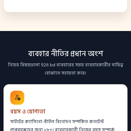
ব্যবহার নীতির প্রধান অংশ
নিচের বিষয়গুলো 926 bd ব্যবহারের সময় ব্যবহারকারীর দায়িত্ব
বোঝাতে সহায়তা করে।
বয়স ও যোগ্যতা
সাইটের ক্যাসিনো-স্টাইল বিনোদন সম্পর্কিত কনটেন্ট
প্রাপ্তবয়স্কদের জন্য ১৮+। ব্যবহারকারী নিজের বয়স সম্পর্কে