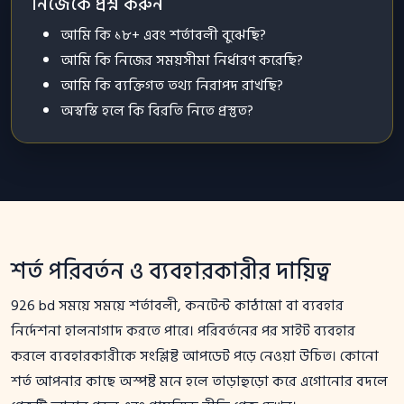
নিজেকে প্রশ্ন করুন
আমি কি ১৮+ এবং শর্তাবলী বুঝেছি?
আমি কি নিজের সময়সীমা নির্ধারণ করেছি?
আমি কি ব্যক্তিগত তথ্য নিরাপদ রাখছি?
অস্বস্তি হলে কি বিরতি নিতে প্রস্তুত?
শর্ত পরিবর্তন ও ব্যবহারকারীর দায়িত্ব
926 bd সময়ে সময়ে শর্তাবলী, কনটেন্ট কাঠামো বা ব্যবহার
নির্দেশনা হালনাগাদ করতে পারে। পরিবর্তনের পর সাইট ব্যবহার
করলে ব্যবহারকারীকে সংশ্লিষ্ট আপডেট পড়ে নেওয়া উচিত। কোনো
শর্ত আপনার কাছে অস্পষ্ট মনে হলে তাড়াহুড়ো করে এগোনোর বদলে