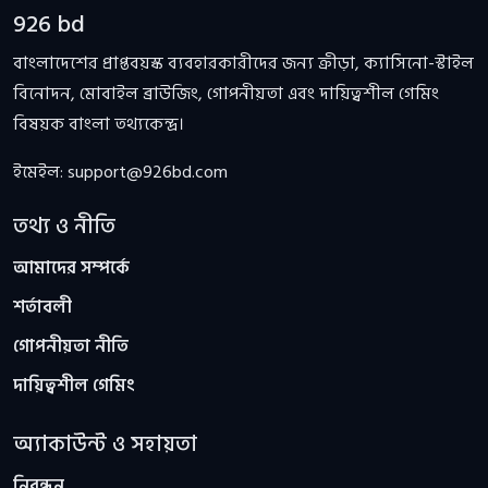
926 bd
বাংলাদেশের প্রাপ্তবয়স্ক ব্যবহারকারীদের জন্য ক্রীড়া, ক্যাসিনো-স্টাইল
বিনোদন, মোবাইল ব্রাউজিং, গোপনীয়তা এবং দায়িত্বশীল গেমিং
বিষয়ক বাংলা তথ্যকেন্দ্র।
ইমেইল:
support@926bd.com
তথ্য ও নীতি
আমাদের সম্পর্কে
শর্তাবলী
গোপনীয়তা নীতি
দায়িত্বশীল গেমিং
অ্যাকাউন্ট ও সহায়তা
নিবন্ধন