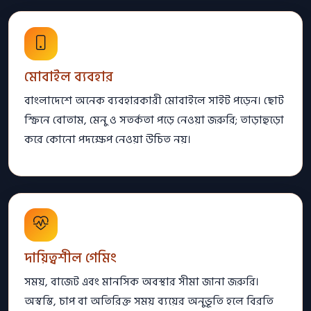
মোবাইল ব্যবহার
বাংলাদেশে অনেক ব্যবহারকারী মোবাইলে সাইট পড়েন। ছোট
স্ক্রিনে বোতাম, মেনু ও সতর্কতা পড়ে নেওয়া জরুরি; তাড়াহুড়ো
করে কোনো পদক্ষেপ নেওয়া উচিত নয়।
দায়িত্বশীল গেমিং
সময়, বাজেট এবং মানসিক অবস্থার সীমা জানা জরুরি।
অস্বস্তি, চাপ বা অতিরিক্ত সময় ব্যয়ের অনুভূতি হলে বিরতি