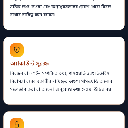
সঠিক তথ্য দেওয়া এবং অপ্রাপ্তবয়স্কদের প্রবেশ থেকে বিরত
রাখার দায়িত্ব বহন করেন।
অ্যাকাউন্ট সুরক্ষা
নিবন্ধন বা লগইন সম্পর্কিত তথ্য, পাসওয়ার্ড এবং ডিভাইস
নিরাপত্তা ব্যবহারকারীর দায়িত্বের অংশ। পাসওয়ার্ড অন্যের
সঙ্গে ভাগ করা বা অচেনা অনুরোধে তথ্য দেওয়া উচিত নয়।