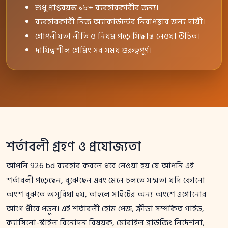
শুধু প্রাপ্তবয়স্ক ১৮+ ব্যবহারকারীর জন্য।
ব্যবহারকারী নিজ অ্যাকাউন্টের নিরাপত্তার জন্য দায়ী।
গোপনীয়তা নীতি ও নিয়ম পড়ে সিদ্ধান্ত নেওয়া উচিত।
দায়িত্বশীল গেমিং সব সময় গুরুত্বপূর্ণ।
শর্তাবলী গ্রহণ ও প্রযোজ্যতা
আপনি 926 bd ব্যবহার করলে ধরে নেওয়া হয় যে আপনি এই
শর্তাবলী পড়েছেন, বুঝেছেন এবং মেনে চলতে সম্মত। যদি কোনো
অংশ বুঝতে অসুবিধা হয়, তাহলে সাইটের অন্য অংশে এগোনোর
আগে ধীরে পড়ুন। এই শর্তাবলী হোম পেজ, ক্রীড়া সম্পর্কিত গাইড,
ক্যাসিনো-স্টাইল বিনোদন বিষয়ক, মোবাইল ব্রাউজিং নির্দেশনা,