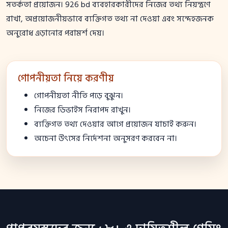
সতর্কতা প্রয়োজন। 926 bd ব্যবহারকারীদের নিজের তথ্য নিয়ন্ত্রণে
রাখা, অপ্রয়োজনীয়ভাবে ব্যক্তিগত তথ্য না দেওয়া এবং সন্দেহজনক
অনুরোধ এড়ানোর পরামর্শ দেয়।
গোপনীয়তা নিয়ে করণীয়
গোপনীয়তা নীতি পড়ে বুঝুন।
নিজের ডিভাইস নিরাপদ রাখুন।
ব্যক্তিগত তথ্য দেওয়ার আগে প্রয়োজন যাচাই করুন।
অচেনা উৎসের নির্দেশনা অনুসরণ করবেন না।